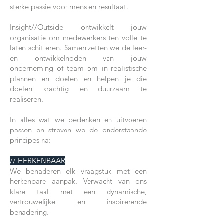
sterke passie voor mens en resultaat.
Insight//Outside ontwikkelt jouw
organisatie om medewerkers ten volle te
laten schitteren. Samen zetten we de leer-
en ontwikkelnoden van jouw
onderneming of team om in realistische
plannen en doelen en helpen je die
doelen krachtig en duurzaam te
realiseren.
In alles wat we bedenken en uitvoeren
passen en streven we de onderstaande
principes na:
// HERKENBAAR
We benaderen elk vraagstuk met een
herkenbare aanpak. Verwacht van ons
klare taal met een dynamische,
vertrouwelijke en inspirerende
benadering.