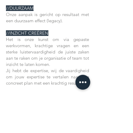
//DUURZAAM
Onze aanpak is gericht op resultaat met
een duurzaam effect (legacy).
//INZICHT CREËREN
Het is onze kunst om via gepaste
werkvormen, krachtige vragen en een
sterke luistervaardigheid de juiste zaken
aan te raken om je organisatie of team tot
inzicht te laten komen.
Jij hebt de expertise, wij de vaardigheid
om jouw expertise te vertalen naar een
concreet plan met een krachtig resultaat.